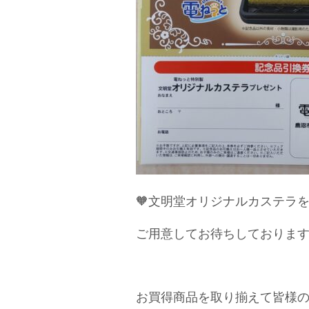
🧡文明堂オリジナルカステラを
ご用意してお待ちしておりま
お買得商品を取り揃えて皆様