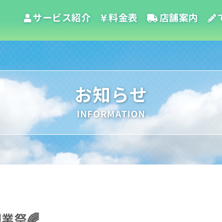
サービス紹介
料金表
店舗案内
お知らせ
INFORMATION
業祭🌈