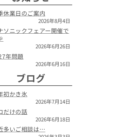
季休業日のご案内
2026年8月4日
ナソニックフェアー開催で

2026年6月26日
027年問題
2026年6月16日
ブログ
年初かき氷
2026年7月14日
コだけの話
2026年6月18日
近多いご相談は…
2026年3月3日