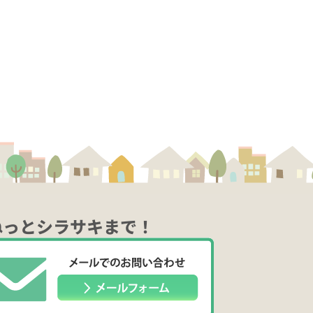
ねっとシラサキまで！