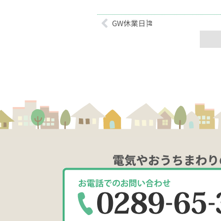
GW休業日🎏
電気やおうちまわり