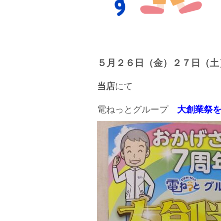
５月２６日（金）２７日（土
当店
にて
電ねっとグループ
大創業祭