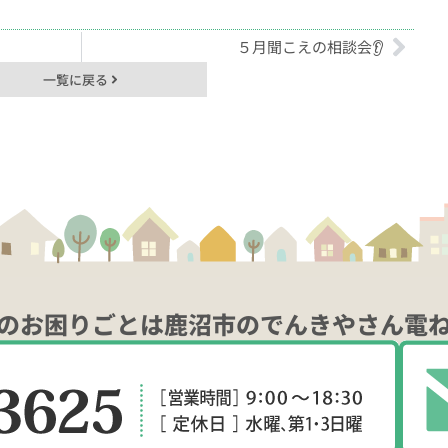
５月聞こえの相談会👂
一覧に戻る
のお困りごとは鹿沼市のでんきやさん電