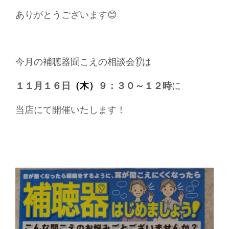
ありがとうございます😊
今月の補聴器聞こえの相談会👂は
１１月１６日
（木）
９：３０～１２時
に
当店にて開催いたします！