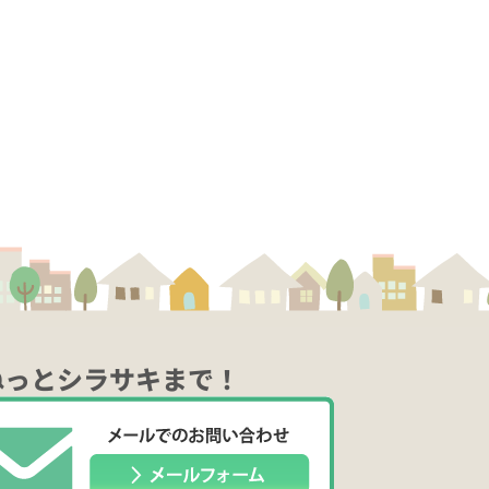
ねっとシラサキまで！