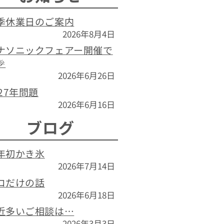
季休業日のご案内
2026年8月4日
ナソニックフェアー開催で

2026年6月26日
027年問題
2026年6月16日
ブログ
年初かき氷
2026年7月14日
コだけの話
2026年6月18日
近多いご相談は…
2026年3月3日