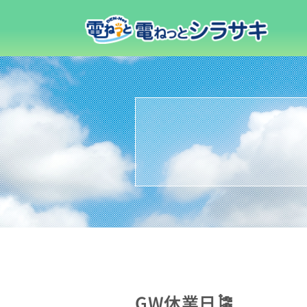
GW休業日🎏